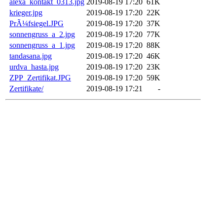
alexa_kontakt_0313.jpg
2019-08-19 17:20
61K
krieger.jpg
2019-08-19 17:20
22K
PrÃ¼fsiegel.JPG
2019-08-19 17:20
37K
sonnengruss_a_2.jpg
2019-08-19 17:20
77K
sonnengruss_a_1.jpg
2019-08-19 17:20
88K
tandasana.jpg
2019-08-19 17:20
46K
urdva_hasta.jpg
2019-08-19 17:20
23K
ZPP_Zertifikat.JPG
2019-08-19 17:20
59K
Zertifikate/
2019-08-19 17:21
-